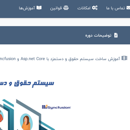
تماس با ما
امکانات
قوانین
آموزش‌ها
توضیحات دوره
آموزش ساخت سیستم حقوق و دستمزد با Asp.net Core و Syncfusion