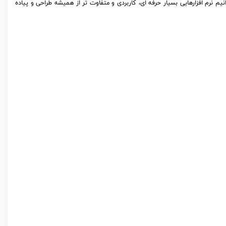
Syn در اختیار ما قرار می دهد می توانیم نرم افزارهایی بسیار حرفه ای، کاربردی و متفاوت تر از همیشه طراحی و پیاده