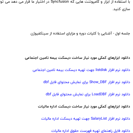
با استفاده از ابزار و کامپوننت هایی که cfusion
سازی کنید.
جلسه اول - آشنایی با کلیات دوره و مزایای استفاده از سینکفیوژن
دانلود ابزارهای کمکی مورد نیاز ساخت دیسکت بیمه تامین اجتماعی
دانلود نرم افزار listdisk جهت تهیه دیسکت بیمه تامین اجتماعی
دانلود نرم افزار Show_DBF برای نمایش محتوای فایل dbf
دانلود نرم افزار LoadDBF برای نمایش محتوای فایل dbf
دانلود ابزارهای کمکی مورد نیاز ساخت دیسکت اداره مالیات
دانلود نرم افزار SalaryList جهت تهیه دیسکت اداره مالیات
دانلود فایل راهنمای تهیه فهرست حقوق اداره مالیات