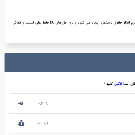
م افزار حقوق دستمزد ایجاد می شود و نرم افزارهای بالا فقط برای تست و کمکی
ان ابتدا
لاگین
کنید.*
00:11:18
00:15:41