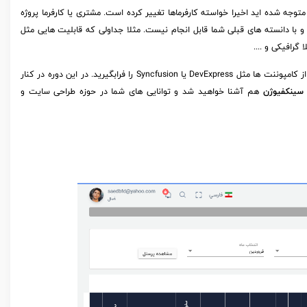
ه شده اید اخیرا خواسته کارفرماها تغییر کرده است. مشتری یا کارفرما پروژه
و با دانسته های قبلی شما قابل انجام نیست. مثلا جداولی که قابلیت هایی مثل
گرافیکی و ....
برای اینکه شما توانایی انجام این موارد را داشته باشید نیاز دارید هر چه سریعتر یکی از کامپوننت ها مثل DevExpress یا Syncfusion را فرابگیرید. در این دوره در کنار
سینکفیوژن
هم آشنا خواهید شد و توانایی های شما در حوزه طراحی سایت و