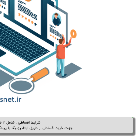
شرایط اقساطی : شامل 4
ق
جهت خرید اقساطی از طریق ایتا، روبیکا یا پیام