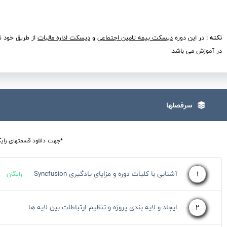
نکته :
در این دوره
دیسکت بیمه تامین اجتماعی
و
دیسکت اداره مالیات
از طریق خود نر
در آموزش می باشد.
سرفصلها
*جهت دانلود قسمتهای رایگ
1
آشنایی با کلیات دوره و مزایای یادگیری Syncfusion
رایگان
2
ایجاد و لایه بندی پروژه و تنظیم ارتباطات بین لایه ها