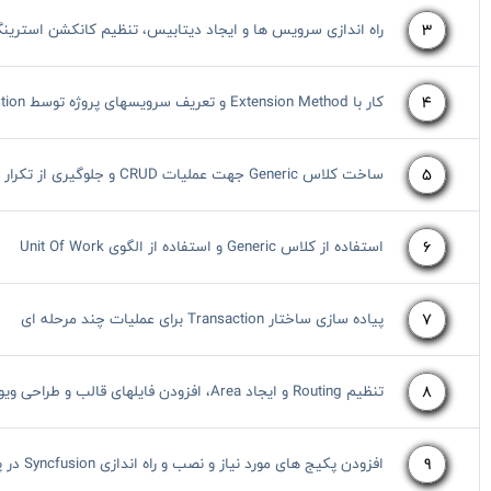
3
راه اندازی سرویس ها و ایجاد دیتابیس، تنظیم کانکشن استرین
4
کار با Extension Method و تعریف سرویسهای پروژه توسط Extenstion
5
ساخت کلاس Generic جهت عملیات CRUD و جلوگیری از تکرار Query
6
استفاده از کلاس Generic و استفاده از الگوی Unit Of Work
7
پیاده سازی ساختار Transaction برای عملیات چند مرحله ای
8
تنظیم Routing و ایجاد Area، افزودن فایلهای قالب و طراحی ویو Login
9
افزودن پکیج های مورد نیاز و نصب و راه اندازی Syncfusion در پروژه