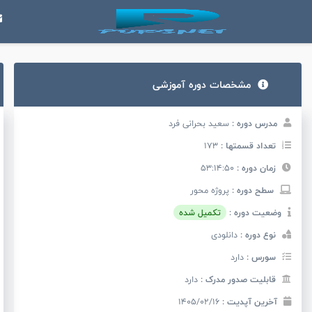
مشخصات دوره آموزشی
مدرس دوره :
سعید بحرانی فرد
تعداد قسمتها :
173
زمان دوره :
53:14:50
سطح دوره :
پروژه محور
وضعیت دوره :
تکمیل شده
نوع دوره :
دانلودی
سورس :
دارد
قابلیت صدور مدرک :
دارد
آخرین آپدیت :
1405/02/16