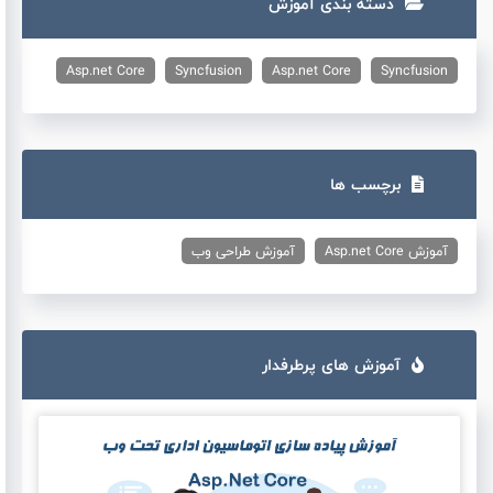
دسته بندی آموزش
Asp.net Core
Syncfusion
Asp.net Core
Syncfusion
برچسب ها
آموزش Asp.net Core
آموزش طراحی وب
آموزش های پرطرفدار