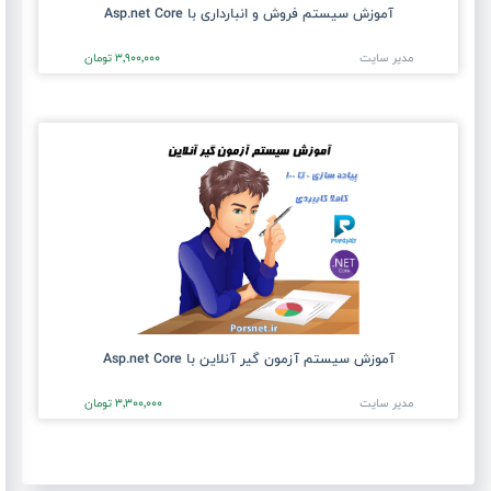
آموزش سیستم فروش و انبارداری با Asp.net Core
مدیر سایت
3٬900٬000 تومان
آموزش سیستم آزمون گیر آنلاین با Asp.net Core
مدیر سایت
3٬300٬000 تومان