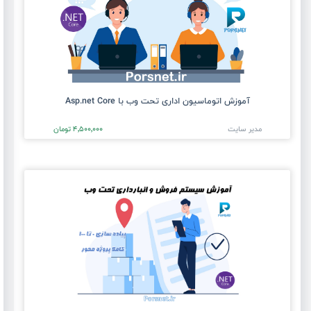
آموزش اتوماسیون اداری تحت وب با Asp.net Core
مدیر سایت
4٬500٬000 تومان