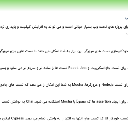
ی
ای پروژه های تحت وب بسیار حیاتی است و می تواند به افزایش کیفیت و پایداری نرم اف
 خودکارسازی تست های مرورگر. این ابزار به شما امکان می دهد تا تست هایی برای مرورگ
React. Jes تست ها را ساده تر و سریع تر می سازد و بسیاری از ویژگی های مفید را ارایه می دهد.
ان را می دهد که تست های جامع و انعطاف پذیر بنویسید.
اده می شود. Chai به نوشتن تست های خوانا و قابل فهم کمک می کند.
نجام می دهد. Cypress امکان دیدن روند اجرای تست ها را به صورت واقعی فراهم می کند.