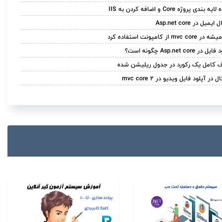
ه بندی پروژه Core و اضافه کردن به IIS
ایمیل در Asp.net core
mvc core از کامپونت استفاده کرد
 در Asp.net core چگونه است؟
 کامل یک رکورد در جدول ریلیشن شده
 در آپلود فایل ویدیو در mvc core 2