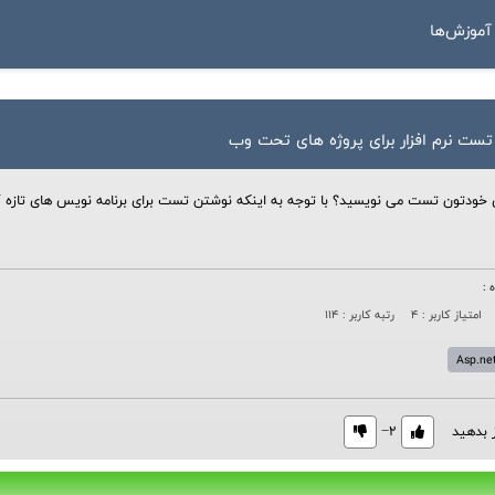
موزش‌ها
 تست نرم افزار برای پروژه های تحت وب
ای خودتون تست می نویسید؟ با توجه به اینکه نوشتن تست برای برنامه نویس های تازه
 :
امتیاز کاربر : 4
رتبه کاربر : 114
Asp.ne
ز بدهید
‎−2