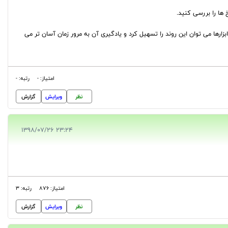
زارها می توان این روند را تسهیل کرد و یادگیری آن به مرور زمان آسان تر می
امتیاز: -
رتبه: -
نظر
ویرایش
گزارش
23:24 1398/07/26
امتیاز: 876
رتبه: 3
نظر
ویرایش
گزارش