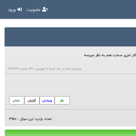
عضویت
ورود
 کار امری سخت هم به نظر میرسه
ویرایش شده در سه شنبه 10 فروردین 1400 ساعت 02:23:38
نظر
ویرایش
گزارش
نشان
تعداد بازدید این سوال : 4950