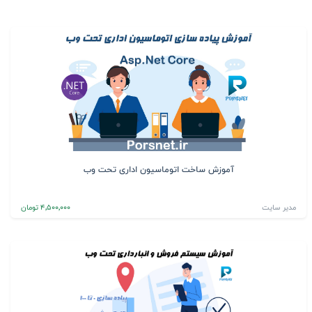
آموزش ساخت اتوماسیون اداری تحت وب
مدیر سایت
4٬500٬000 تومان