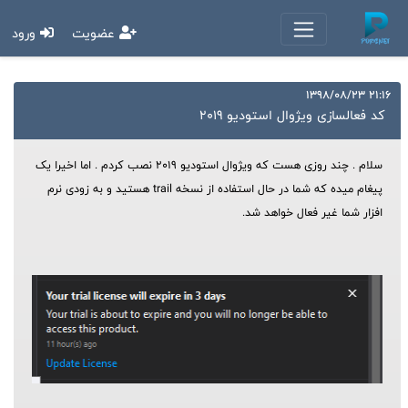
عضویت
ورود
21:16 1398/08/23
کد فعالسازی ویژوال استودیو 2019
سلام . چند روزی هست که ویژوال استودیو 2019 نصب کردم . اما اخیرا یک
پیغام میده که شما در حال استفاده از نسخه trail هستید و به زودی نرم
افزار شما غیر فعال خواهد شد.