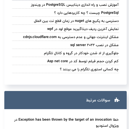
آموزش نصب و راه اندازی دیتابیس PostgreSQL در ویندوز
PostgreSql چیست ؟ چه کاربردهایی دارد ؟
دسترسی به پکیج های nuget در زمان قطع نت بین الملل
نمایش آخرین ردیف دیتاگیرید موقع لود در wpf
مشکل اینترنت جهانی و عدم دسترسی به cdnjs.cloudflare.com
مشکل در نصب sql server 2022
جلوگیری از اد شدن خودکار در گروه و کانال تلگرام
کم کردن حجم فیلم توسط کد در Asp net core
چه کسانی استوری تلگرام را می بینند ؟
سوالات مرتبط
خطا Exception has been thrown by the target of an invocation در
ویژوال استودیو