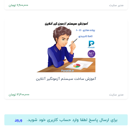
مدیر سایت
6٬900٬000 تومان
آموزش ساخت سیستم آزمونگیر آنلاین
مدیر سایت
3٬300٬000 تومان
برای ارسال پاسخ لطفا وارد حساب کاربری خود شوید.
ورود