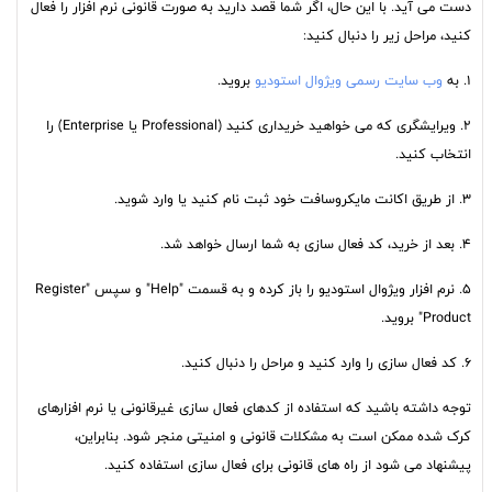
دست می آید. با این حال، اگر شما قصد دارید به صورت قانونی نرم افزار را فعال
کنید، مراحل زیر را دنبال کنید:
1. به
وب سایت رسمی ویژوال استودیو
بروید.
2. ویرایشگری که می خواهید خریداری کنید (Professional یا Enterprise) را
انتخاب کنید.
3. از طریق اکانت مایکروسافت خود ثبت نام کنید یا وارد شوید.
4. بعد از خرید، کد فعال سازی به شما ارسال خواهد شد.
5. نرم افزار ویژوال استودیو را باز کرده و به قسمت "Help" و سپس "Register
Product" بروید.
6. کد فعال سازی را وارد کنید و مراحل را دنبال کنید.
توجه داشته باشید که استفاده از کدهای فعال سازی غیرقانونی یا نرم افزارهای
کرک شده ممکن است به مشکلات قانونی و امنیتی منجر شود. بنابراین،
پیشنهاد می شود از راه های قانونی برای فعال سازی استفاده کنید.