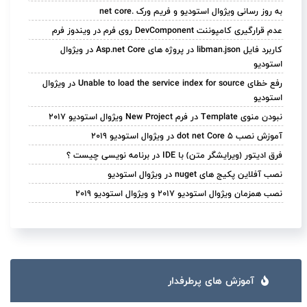
به روز رسانی ویژوال استودیو و فریم ورک .net core
عدم قرارگیری کامپوننت DevComponent روی فرم در ویندوز فرم
کاربرد فایل libman.json در پروژه های Asp.net Core در ویژوال
استودیو
رفع خطای Unable to load the service index for source در ویژوال
استودیو
نبودن منوی Template در فرم New Project ویژوال استودیو 2017
آموزش نصب dot net Core 5 در ویژوال استودیو 2019
فرق ادیتور (ویرایشگر متن) با IDE در برنامه نویسی چیست ؟
نصب آفلاین پکیج های nuget در ویژوال استودیو
نصب همزمان ویژوال استودیو 2017 و ویژوال استودیو 2019
آموزش های پرطرفدار