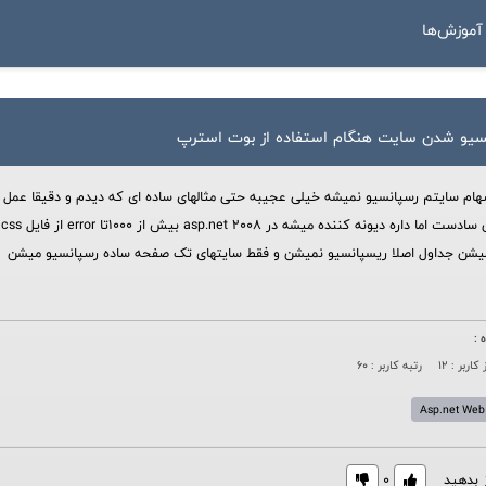
موزش‌ها
سیو شدن سایت هنگام استفاده از بوت استرپ
شهام سایتم رسپانسیو نمیشه خیلی عجیبه حتی مثالهای ساده ای که دیدم و دقیقا عمل
ک
نمیشن جداول اصلا ریسپانسیو نمیشن و فقط سایتهای تک صفحه ساده رسپانسیو میشن
 :
کاربر : 12
رتبه کاربر : 60
Asp.net Web
ز بدهید
0