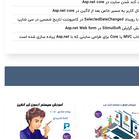
ند شدن سایت در Asp.net core
ل کاربر به مسیر خاص بعد از لاگین در Asp.net core
SelectedDateCha در کامپوننت تاریخ شمسی در سی شارپ
ش StimulSoft در Asp.net Web form
سایتی که با Asp.net پیاده سازی شده است