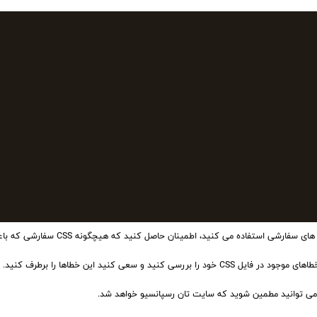
شی استفاده می کنید، اطمینان حاصل کنید که هیچگونه CSS سفارشی که باعث تداخل شده و مانع از عملکرد صحیح بوت استرپ شود، وجود ندارد.
ید و سعی کنید این خطاها را برطرف کنید. این خطاها می توانند بر روی نحوه ی نمایش المان ها تأثیر بگذارند.
ا، می توانید مطمین شوید که سایت تان رسپانسیو خواهد شد.