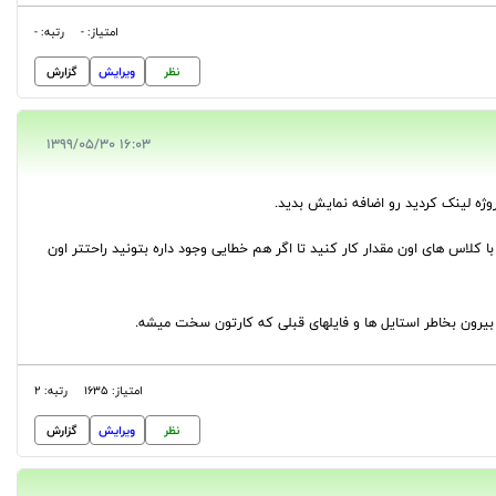
امتیاز: -
رتبه: -
نظر
ویرایش
گزارش
16:03 1399/05/30
ا کلاس های اون مقدار کار کنید تا اگر هم خطایی وجود داره بتونید راحتتر اون
امتیاز: 1635
رتبه: 2
نظر
ویرایش
گزارش