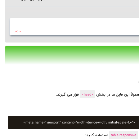
حذف
قرار می گیرند.
<head>
<meta name="viewport" content="width=device-width, initial-scale=1.0">
استفاده کنید:
table-responsive