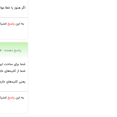
اگر هنوز با خطا موا
به این
پاسخ
امتیا
پاسخ دهنده : fateme
شما از کلیدهای خا
یعنی کلیدهای خارجی
به این
پاسخ
امتیا