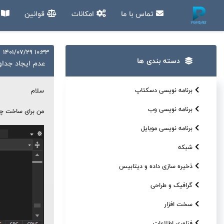
تماس با ما
امکانات
قوانین
آ
10:33 1401/07/29
دسته بندی ها
عدم ایجاد جداول از طریق
برنامه نویسی دسکتاپ
سلام
برنامه نویسی وب
من برای ساخت چند جدول در دات نت 6 از طریق کنسول اقدام کردم و بعد
برنامه نویسی موبایل
شبکه
ذخیره سازی داده و دیتابیس
گرافیک و طراحی
سخت افزار
فناوری اطلاعات