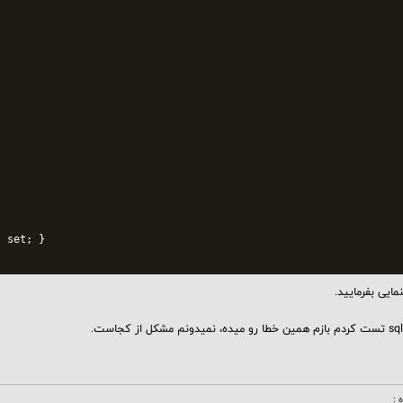
 set; }

ایی بفرمایید.
 :