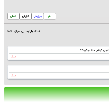
نظر
ویرایش
گزارش
نشان
تعداد بازدید این سوال : 1819
رجی گرفتن خطا میگیره!!!!
حذف
حذف