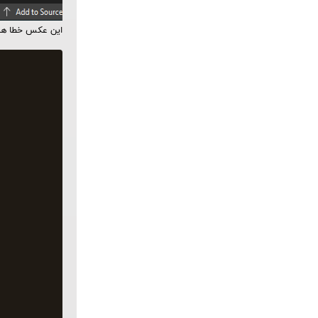
این عکس خطا هست