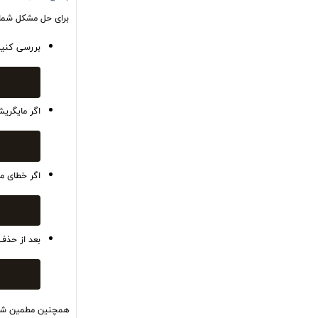
برای حل مشکل شما،
بررسی کنید 
اگر مایگریش
اگر خطای مو
بعد از حذف 
همچنین مطمین شوید