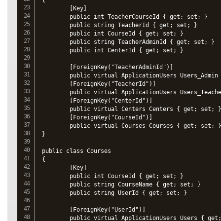
        [Key]

        public int TeacherCourseId { get; set; }

        public string TeacherId { get; set; }

        public int CourseId { get; set; }

        public string TeacherAdminId { get; set; }

        public int CenterId { get; set; }

        [ForeignKey("TeacherAdminId")]

        public virtual ApplicationUsers Users_Admin 
        [ForeignKey("TeacherId")]

        public virtual ApplicationUsers Users_Teache
        [ForeignKey("CenterId")]

        public virtual Centers Centers { get; set; }
        [ForeignKey("CourseId")]

        public virtual Courses Courses { get; set; }
}

public class Courses

{

        [Key]

        public int CourseId { get; set; }

        public string CourseName { get; set; }

        public string UserId { get; set; }

        [ForeignKey("UserId")]

        public virtual ApplicationUsers Users { get;