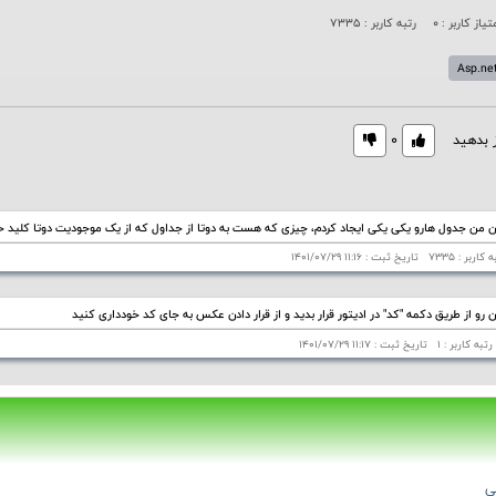
تیاز کاربر : 0
رتبه کاربر : 7335
Asp.ne
ز بدهید
0
 من جدول هارو یکی یکی ایجاد کردم، چیزی که هست به دوتا از جداول که از یک موجودیت دوتا کلید خا
 رو از طریق دکمه "کد" در ادیتور قرار بدید و از قرار دادن عکس به جای کد خودداری کنید
ی