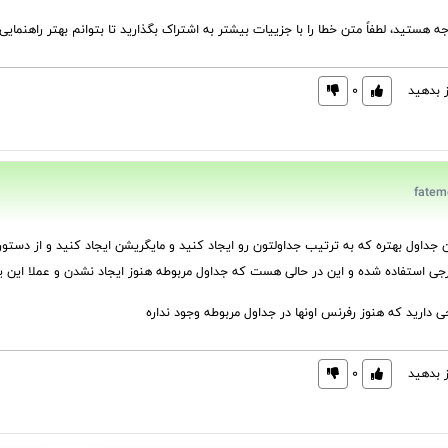
جه هستید، لطفاً متن خطا را با جزییات بیشتر به اشتراک بگذارید تا بتوانم بهتر راهنمایی
ز بدهید
0
رجی استفاده شده و این در حالی هست که جداول مربوطه هنوز ایجاد نشدن و عملا ای
 دارید که هنوز رفرنس اونها در جداول مربوطه وجود نداره
ز بدهید
0