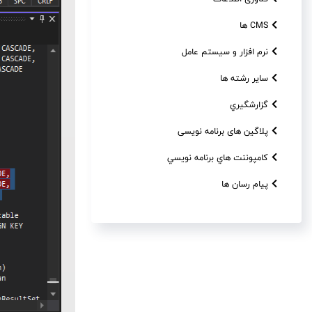
CMS ها
نرم افزار و سیستم عامل
سایر رشته ها
گزارشگيري
پلاگین های برنامه نویسی
کامپوننت هاي برنامه نويسي
پیام رسان ها