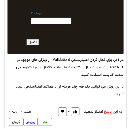
مرحله 2
تکمیل
در آخر، برای فعال کردن اعتبارسنجی (Validation) از ویژگی های موجود در
ASP.NET و در صورت نیاز از کتابخانه های مانند jQuery برای اعتبارسنجی
سمت کلاینت استفاده کنید.
با این روش می توانید یک فرم چند مرحله ای با عملکرد اعتبارسنجی ایجاد
کنید.
به این
پاسخ
امتیاز بدهید
0
امتیاز: -
رتبه: -
نظر
ویرایش
گزارش