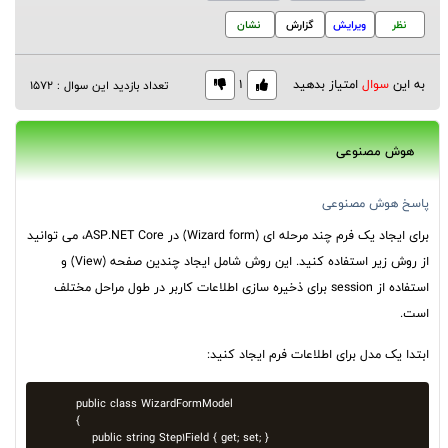
نظر
ویرایش
گزارش
نشان
به این
سوال
امتیاز بدهید
1
تعداد بازدید این سوال : 1572
هوش مصنوعی
پاسخ هوش مصنوعی
برای ایجاد یک فرم چند مرحله ای (Wizard form) در ASP.NET Core، می توانید
از روش زیر استفاده کنید. این روش شامل ایجاد چندین صفحه (View) و
استفاده از session برای ذخیره سازی اطلاعات کاربر در طول مراحل مختلف
است.
ابتدا یک مدل برای اطلاعات فرم ایجاد کنید:
public class WizardFormModel

{

    public string Step1Field { get; set; }
