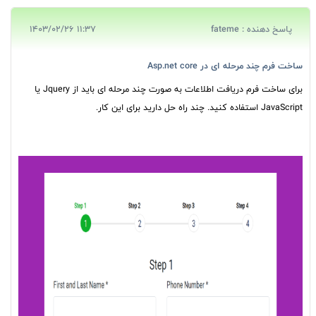
پاسخ دهنده : fateme
11:37 1403/02/26
ساخت فرم چند مرحله ای در Asp.net core
برای ساخت فرم دریافت اطلاعات به صورت چند مرحله ای باید از Jquery یا
JavaScript استفاده کنید. چند راه حل دارید برای این کار.