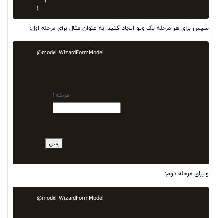
سپس برای هر مرحله یک ویو ایجاد کنید. به عنوان مثال برای مرحله اول:
@model WizardFormModel

مرحله 1
بعدی
و برای مرحله دوم:
@model WizardFormModel
