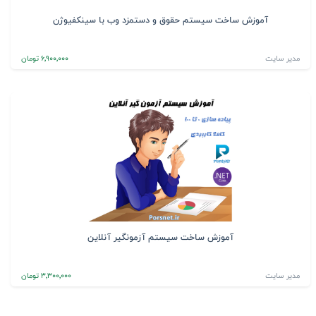
آموزش ساخت سیستم حقوق و دستمزد وب با سینکفیوژن
مدیر سایت
6٬900٬000 تومان
آموزش ساخت سیستم آزمونگیر آنلاین
مدیر سایت
3٬300٬000 تومان