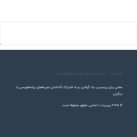
پرس‌نت - پرسش و پاسخ برنامه‌نویسی
محلی برای پرسیدن، یاد گرفتن، و به اشتراک گذاشتن تجربه‌های برنامه‌نویسی با
دیگران.
© 2025 پرس‌نت | تمامی حقوق محفوظ است.