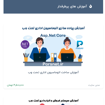
آموزش های پرطرفدار
آموزش ساخت اتوماسیون اداری تحت وب
مدیر سایت
4٬500٬000 تومان