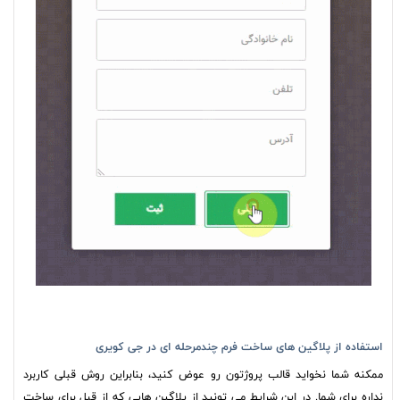
استفاده از پلاگین های ساخت فرم چندمرحله ای در جی کویری
ممکنه شما نخواید قالب پروژتون رو عوض کنید، بنابراین روش قبلی کاربرد
نداره برای شما. در این شرایط می تونید از پلاگین هایی که از قبل برای ساخت