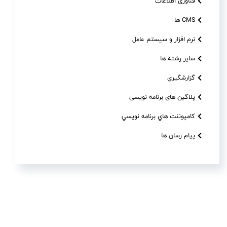
فناوری اطلاعات
CMS ها
نرم افزار و سیستم عامل
سایر رشته ها
گزارشگيري
پلاگین های برنامه نویسی
کامپوننت هاي برنامه نويسي
پیام رسان ها