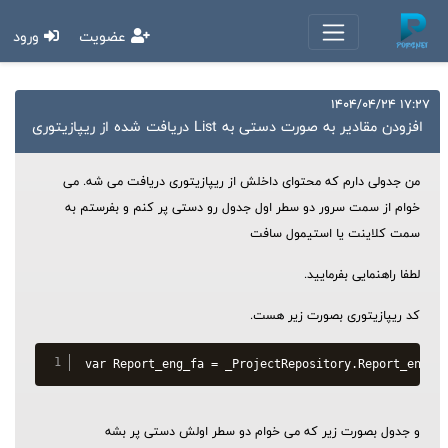
عضویت
ورود
17:27 1404/04/24
افزودن مقادیر به صورت دستی به List دریافت شده از ریپازیتوری
من جدولی دارم که محتوای داخلش از ریپازیتوری دریافت می شه. می
خوام از سمت سرور دو سطر اول جدول رو دستی پر کنم و بفرستم به
سمت کلاینت یا استیمول سافت
لطفا راهنمایی بفرمایید.
کد ریپازیتوری بصورت زیر هست.
var Report_eng_fa = _ProjectRepository.Report_eng_f
و جدول بصورت زیر که می خوام دو سطر اولش دستی پر بشه