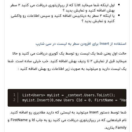
اول اینکه شما میخاید List که از ریپازیتوری دریافت می کنید 2 سطر
بهش اضافه کنید و نمایش بدید ؟
یا اینکه 2 سطر به دیتابیس اضافه کنید و سپس اطلاعات رو واکشی
کنید و نمایش بدید ؟
استفاده از Insert برای افزودن سطر به لیست در سی شارپ
حالت اول یعنی شما یک لیست رو توسط یک کویری دریافت می کنید و حالا
میخاید قبل از نمایش 2 تا ردیف بهش اضافه کنید. خب خیلی ساده است. شما
یک لیست دارید و میتونید به صورت زیر اطلاعات رو بهش اضافه کنید :
List<Users> myList = _context.Users.ToList();

myList.Insert(0,new Users {Id = 0, FirstName = "Hasan
شما توسط دستور Insert میتونید به لیستی که دارید مقادیری رو اضافه کنید.
نام فیلدهایی که در ریپازیتوری دریافت می کنید رو به جاب Id و FirstName و
Family بذارید.