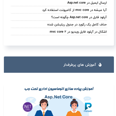
ارسال ایمیل در Asp.net core
آیا میشه در mvc core از کامپونت استفاده کرد
آپلود فایل در Asp.net core چگونه است؟
حذف کامل یک رکورد در جدول ریلیشن شده
اشکال در آپلود فایل ویدیو در mvc core 2
آموزش های پرطرفدار