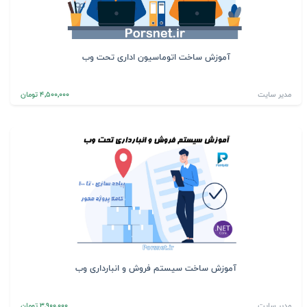
آموزش ساخت اتوماسیون اداری تحت وب
مدیر سایت
4٬500٬000 تومان
آموزش ساخت سیستم فروش و انبارداری وب
مدیر سایت
3٬900٬000 تومان