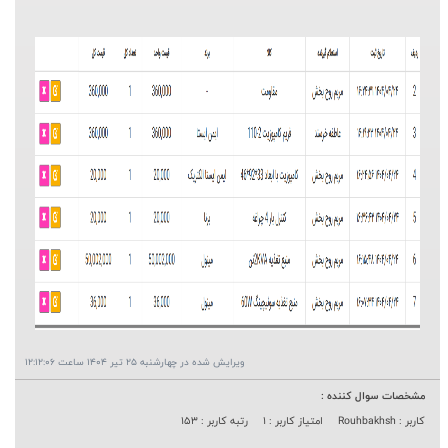
ویرایش شده در چهارشنبه 25 تیر 1404 ساعت 12:12:06
مشخصات سوال کننده :
کاربر : Rouhbakhsh
امتیاز کاربر : 1
رتبه کاربر : 153