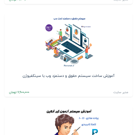
آموزش ساخت سیستم حقوق و دستمزد وب با سینکفیوژن
مدیر سایت
6٬900٬000 تومان