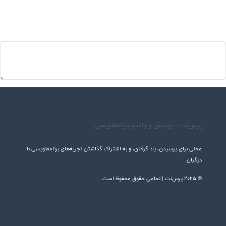
پرس‌نت - پرسش و پاسخ برنامه‌نویسی
محلی برای پرسیدن، یاد گرفتن، و به اشتراک گذاشتن تجربه‌های برنامه‌نویسی با
دیگران.
© 2025 پرس‌نت | تمامی حقوق محفوظ است.