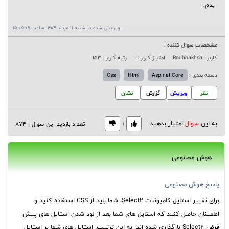
بدم.
ویرایش شده در شنبه 11 مرداد 1404 ساعت 15:05:09
مشخصات سوال کننده :
کاربر : Rouhbakhsh
امتیاز کاربر : 1
رتبه کاربر : 153
دسته بندی :
Asp.net Core
Html
Css
نظر
ویرایش
گزارش
نشان
به این
سوال
امتیاز بدهید
1
تعداد بازدید این سوال : 874
هوش مصنوعی
پاسخ هوش مصنوعی
برای تغییر استایل کامپوننت Select2، شما باید از CSS استفاده کنید و
اطمینان حاصل کنید که استایل های شما بعد از لود شدن استایل های پیش
فرض Select2 بارگذاری شده اند. به این ترتیب، استایل های شما بر استایل