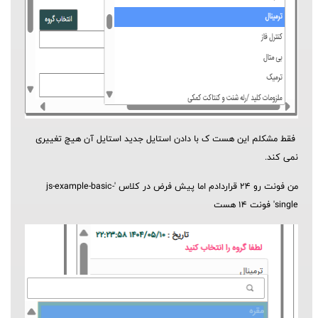
فقط مشکلم این هست ک با دادن استایل جدید استایل آن هیچ تغییری
نمی کند.
من فونت رو 24 قراردادم اما پیش فرض در کلاس 'js-example-basic-
single' فونت 14 هست