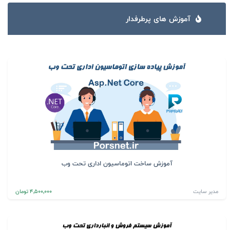
آموزش های پرطرفدار
آموزش ساخت اتوماسیون اداری تحت وب
مدیر سایت
4٬500٬000 تومان