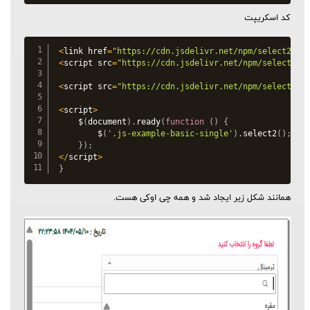
کد اسکریپت
<
link href
=
"https://cdn.jsdelivr.net/npm/select2@4.
<
script src
=
"https://cdn.jsdelivr.net/npm/select2@4
<
script src
=
"https://cdn.jsdelivr.net/npm/select2@4
<
script
>
$
(
document
)
.
ready
(
function
(
)
{
$
(
'.js-example-basic-single'
)
.
select2
(
)
;
}
)
;
<
/
script
>
}
همانند شکل زیر ایجاد شد و همه چی اوکی هست.