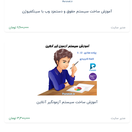
آموزش ساخت سیستم حقوق و دستمزد وب با سینکفیوژن
مدیر سایت
6٬900٬000 تومان
آموزش ساخت سیستم آزمونگیر آنلاین
مدیر سایت
3٬300٬000 تومان