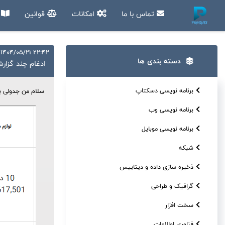
تماس با ما
امکانات
قوانین
آ
22:42 1404/05/21
دسته بندی ها
ادغام چند گزا
برنامه نویسی دسکتاپ
سلام من جدولی بص
برنامه نویسی وب
برنامه نویسی موبایل
شبکه
ذخیره سازی داده و دیتابیس
گرافیک و طراحی
سخت افزار
فناوری اطلاعات