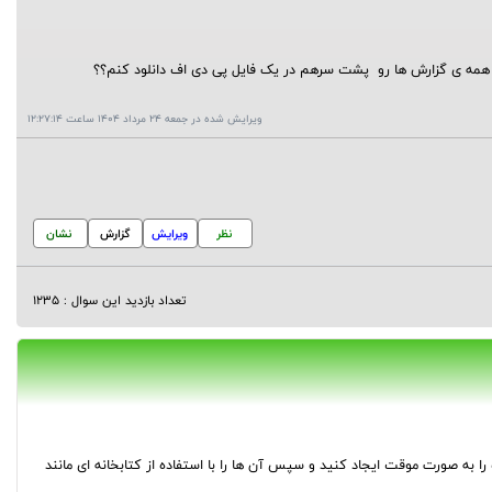
م و همه ی گزارش ها رو پشت سرهم در یک فایل پی دی اف دانلود کنم؟؟
ویرایش شده در جمعه 24 مرداد 1404 ساعت 12:27:14
نظر
ویرایش
گزارش
نشان
تعداد بازدید این سوال : 1235
ا به صورت موقت ایجاد کنید و سپس آن ها را با استفاده از کتابخانه ای مانند