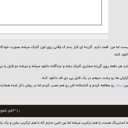
نیست اما من قصد دارم گزینه ای قرار بدم ک وقتی روی اون کلیک میشه بصورت خود
لود کنه.
ید هر دفعه روی گزینه مشتری کلیک بشه و جداگانه دانلود میشه و میشه دو فایل یا بی
زارش ها رو پشت سرهم در یک فایل پی دی اف دانلود کنه.
ین
لینک
رو مطالعه کردم و کتابخانه اش رو هم نصب کردم اما در روش ذکر شده همانند 
" که استرینگ هست با هم ترکیب میشه اما من نامی ندارم که با هم ترکیب بشن و یک ر