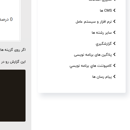
CMS ها
نرم افزار و سیستم عامل
سایر رشته ها
گزارشگيري
اگر روی گزینه ه
پلاگین های برنامه نویسی
این گزارش رو در 
کامپوننت هاي برنامه نويسي
پیام رسان ها