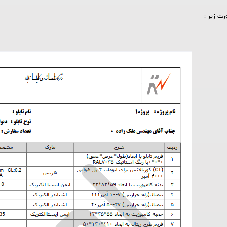
ت زیر :