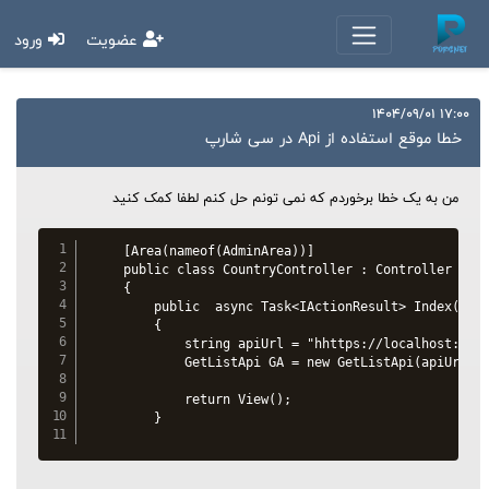
عضویت
ورود
17:00 1404/09/01
خطا موقع استفاده از Api در سی شارپ
من به یک خطا برخوردم که نمی تونم حل کنم لطفا کمک کنید
    [Area(nameof(AdminArea))]

    public class CountryController : Controller

    {

        public  async Task<IActionResult> Index()

        {

            string apiUrl = "hhttps://localhost:7269
            GetListApi GA = new GetListApi(apiUrl);

            return View();

        }
