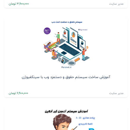
مدیر سایت
3٬900٬000 تومان
آموزش ساخت سیستم حقوق و دستمزد وب با سینکفیوژن
مدیر سایت
6٬900٬000 تومان