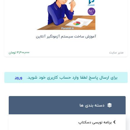
آموزش ساخت سیستم آزمونگیر آنلاین
مدیر سایت
3٬300٬000 تومان
برای ارسال پاسخ لطفا وارد حساب کاربری خود شوید.
ورود
دسته بندی ها
برنامه نویسی دسکتاپ