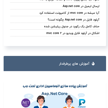
ارسال ایمیل در Asp.net core
آیا میشه در mvc core از کامپونت استفاده کرد
آپلود فایل در Asp.net core چگونه است؟
حذف کامل یک رکورد در جدول ریلیشن شده
اشکال در آپلود فایل ویدیو در mvc core 2
آموزش های پرطرفدار