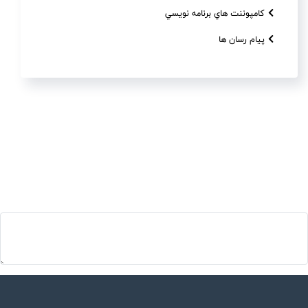
کامپوننت هاي برنامه نويسي
پیام رسان ها